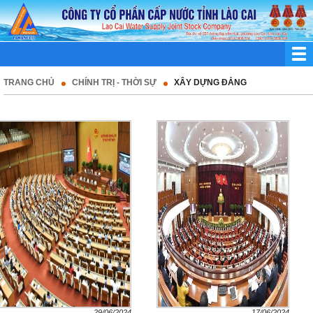
TRANG CHỦ
CHÍNH TRỊ - THỜI SỰ
XÂY DỰNG ĐẢNG
29/06/2024
17/06/2024