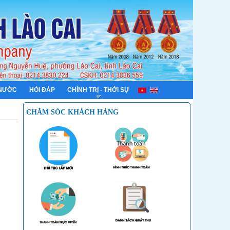
 NƯỚC
HỎI ĐÁP
CHÍNH TRỊ - THỜI SỰ
CHĂM SÓC KHÁCH HÀNG