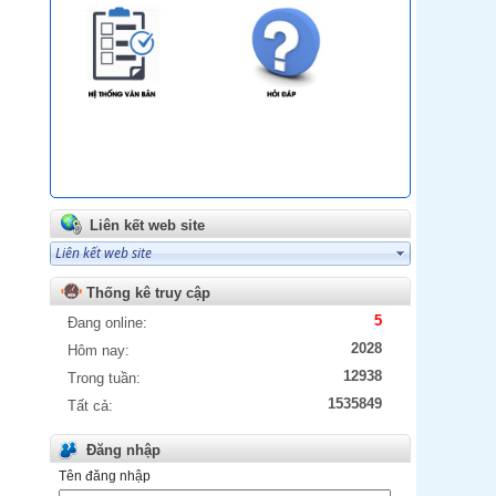
Liên kết web site
Thống kê truy cập
5
Đang online:
2028
Hôm nay:
12938
Trong tuần:
1535849
Tất cả:
Đăng nhập
Tên đăng nhập