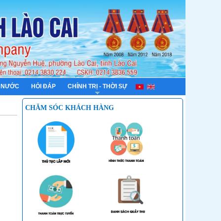
 NƯỚC
HỎI ĐÁP
CHÍNH TRỊ - THỜI SỰ
CHĂM SÓC KHÁCH HÀNG