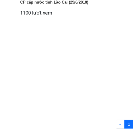
CP cấp nước tỉnh Lào Cai (29/6/2018)
1100 lượt xem
«
1