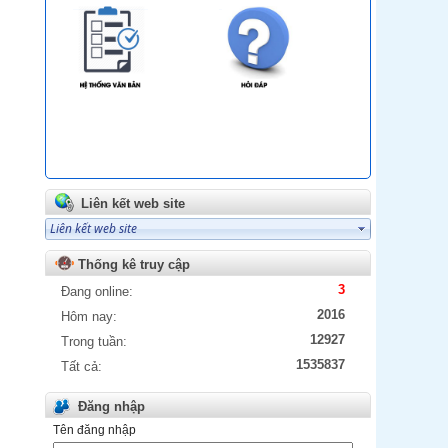
Liên kết web site
Thống kê truy cập
3
Đang online:
2016
Hôm nay:
12927
Trong tuần:
1535837
Tất cả:
Đăng nhập
Tên đăng nhập