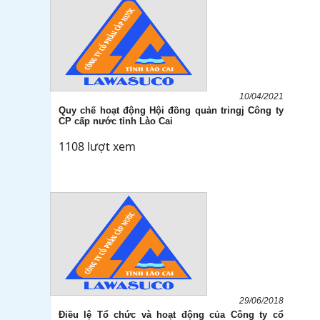
10/04/2021
Quy chế hoạt động Hội đồng quản tringj Công ty
CP cấp nước tỉnh Lào Cai
1108 lượt xem
29/06/2018
Điều lệ Tổ chức và hoạt động của Công ty cổ