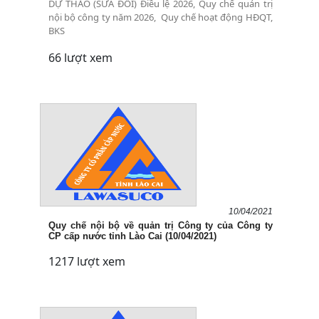
DỰ THẢO (SỬA ĐỔI) Điều lệ 2026, Quy chế quản trị
nội bộ công ty năm 2026, Quy chế hoạt động HĐQT,
BKS
66 lượt xem
10/04/2021
Quy chế nội bộ về quản trị Công ty của Công ty
CP cấp nước tỉnh Lào Cai (10/04/2021)
1217 lượt xem