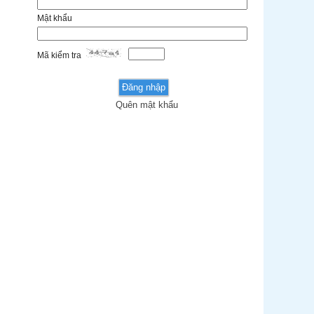
Mật khẩu
Mã kiểm tra
Quên mật khẩu