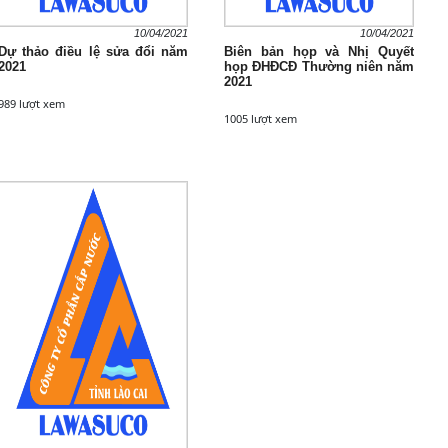
10/04/2021
10/04/2021
Dự thảo điều lệ sửa đổi năm
Biên bản họp và Nhị Quyết
2021
họp ĐHĐCĐ Thường niên năm
2021
989 lượt xem
1005 lượt xem