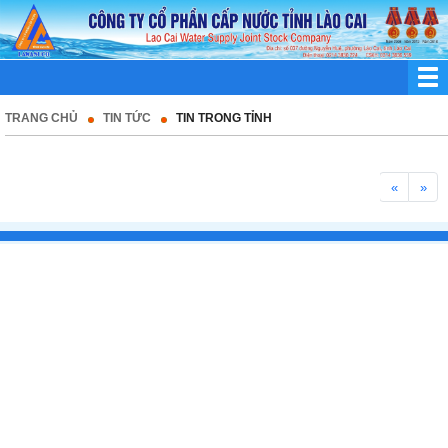
TRANG CHỦ
TIN TỨC
TIN TRONG TỈNH
«
»