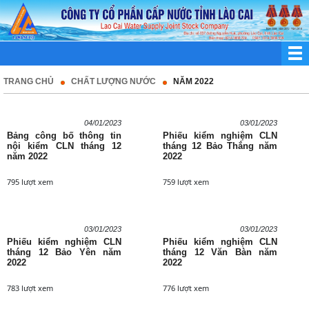
TRANG CHỦ
CHẤT LƯỢNG NƯỚC
NĂM 2022
04/01/2023
03/01/2023
Bảng công bố thông tin
Phiếu kiểm nghiệm CLN
nội kiểm CLN tháng 12
tháng 12 Bảo Thắng năm
năm 2022
2022
795 lượt xem
759 lượt xem
03/01/2023
03/01/2023
Phiếu kiểm nghiệm CLN
Phiếu kiểm nghiệm CLN
tháng 12 Bảo Yên năm
tháng 12 Văn Bàn năm
2022
2022
783 lượt xem
776 lượt xem