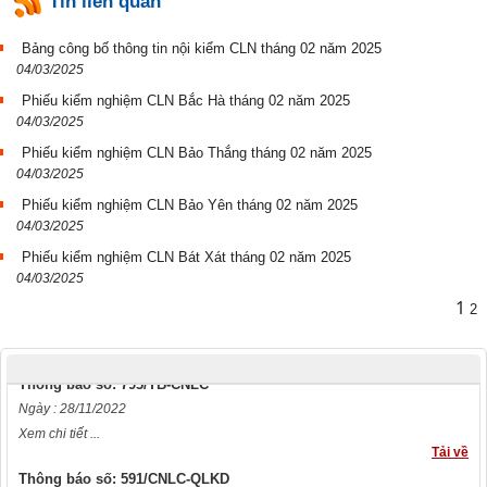
Tin liên quan
Bảng công bố thông tin nội kiểm CLN tháng 02 năm 2025
04/03/2025
Phiếu kiểm nghiệm CLN Bắc Hà tháng 02 năm 2025
04/03/2025
Phiếu kiểm nghiệm CLN Bảo Thắng tháng 02 năm 2025
04/03/2025
Phiếu kiểm nghiệm CLN Bảo Yên tháng 02 năm 2025
04/03/2025
Phiếu kiểm nghiệm CLN Bát Xát tháng 02 năm 2025
04/03/2025
Quyết định số: Số 2324/QĐ-UBND
1
2
Ngày : 26/09/2023
Xem chi tiết ...
Tải về
Thông báo số: 793/TB-CNLC
Ngày : 28/11/2022
Xem chi tiết ...
Tải về
Thông báo số: 591/CNLC-QLKD