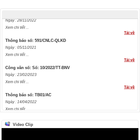
Tải về
Thông báo số: 793/TB-CNLC
Ngày : 28/11/2022
Xem chi tiết ...
Tải về
Thông báo số: 591/CNLC-QLKD
Ngày : 05/11/2021
Xem chi tiết ...
Tải về
Công văn số: Số: 10/2022/TT-BNV
Ngày : 23/02/2023
Xem chi tiết ...
Tải về
Thông báo số: TB01/AC
Ngày : 14/04/2022
Xem chi tiết ...
Tải về
Công văn số: Số 85/CV-CNLC
Video Clip
Ngày : 18/02/2022
Xem chi tiết ...