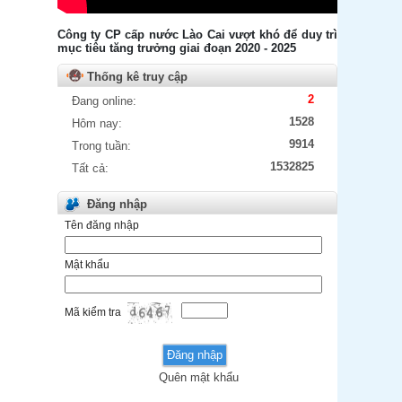
Công ty CP cấp nước Lào Cai vượt khó để duy trì
mục tiêu tăng trưởng giai đoạn 2020 - 2025
Thống kê truy cập
2
Đang online:
1528
Hôm nay:
9914
Trong tuần:
1532825
Tất cả:
Đăng nhập
Tên đăng nhập
Mật khẩu
Mã kiểm tra
Quên mật khẩu