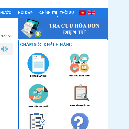
 NƯỚC
HỎI ĐÁP
CHÍNH TRỊ - THỜI SỰ
/04/2021
CHĂM SÓC KHÁCH HÀNG