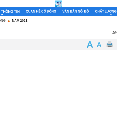
 THÔNG TIN
QUAN HỆ CỔ ĐÔNG
VĂN BẢN NỘI BỘ
CHẤT LƯỢNG
ÔNG
NĂM 2021
10