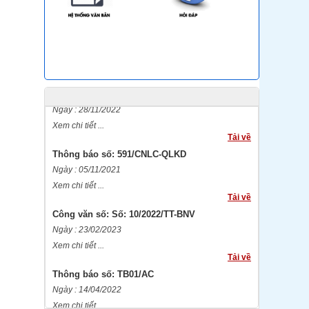
Quyết định số: Số 2324/QĐ-UBND
Ngày : 26/09/2023
Xem chi tiết ...
Tải về
Thông báo số: 793/TB-CNLC
Ngày : 28/11/2022
Xem chi tiết ...
Tải về
Thông báo số: 591/CNLC-QLKD
Ngày : 05/11/2021
Xem chi tiết ...
Tải về
Công văn số: Số: 10/2022/TT-BNV
Ngày : 23/02/2023
Xem chi tiết ...
Tải về
Thông báo số: TB01/AC
Ngày : 14/04/2022
Xem chi tiết ...