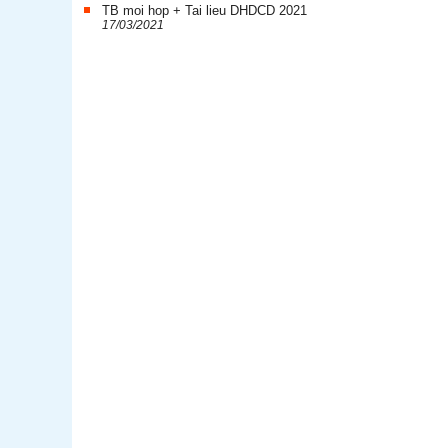
TB moi hop + Tai lieu DHDCD 2021
17/03/2021