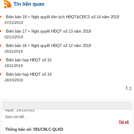
Tin liên quan
Biên bản 18 + Nghị quyết liên tịch HĐQT&CĐCS số 14 năm 2019
07/12/2019
Biên bản 17 + Nghị quyết HĐQT số 13 năm 2019
02/12/2019
Biên bản 16 + Nghị quyết HĐQT số 12 năm 2019
26/11/2019
Biên bản họp HĐQT số 15
18/11/2019
Biên bản họp HĐQT số 14
Quyết định số: Số 2324/QĐ-UBND
28/10/2019
Ngày : 26/09/2023
1
2
Xem chi tiết ...
Tải về
Thông báo số: 793/TB-CNLC
Ngày : 28/11/2022
Xem chi tiết ...
Tải về
Thông báo số: 591/CNLC-QLKD