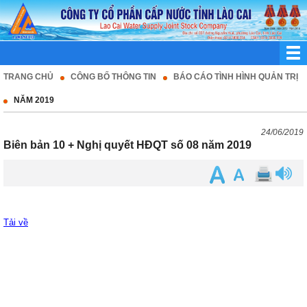
TRANG CHỦ
CÔNG BỐ THÔNG TIN
BÁO CÁO TÌNH HÌNH QUẢN TRỊ
NĂM 2019
24/06/2019
Biên bản 10 + Nghị quyết HĐQT số 08 năm 2019
Tải về