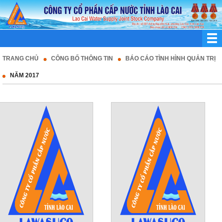
TRANG CHỦ
CÔNG BỐ THÔNG TIN
BÁO CÁO TÌNH HÌNH QUẢN TRỊ
NĂM 2017