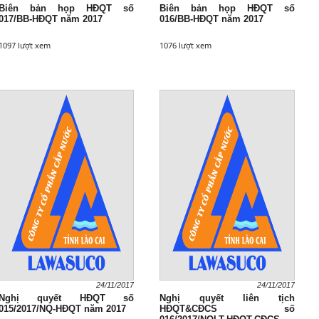
Biên bản họp HĐQT số
Biên bản họp HĐQT số
017/BB-HĐQT năm 2017
016/BB-HĐQT năm 2017
1097 lượt xem
1076 lượt xem
24/11/2017
24/11/2017
Nghị quyết HĐQT số
Nghị quyết liên tịch
015/2017/NQ-HĐQT năm 2017
HĐQT&CĐCS số