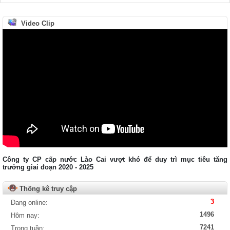
Video Clip
Công ty CP cấp nước Lào Cai vượt khó để duy trì mục tiêu tăng
trưởng giai đoạn 2020 - 2025
Thống kê truy cập
3
Đang online:
1496
Hôm nay:
7241
Trong tuần: