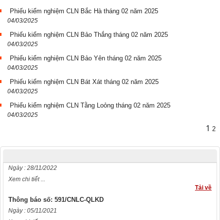
Phiếu kiểm nghiệm CLN Bắc Hà tháng 02 năm 2025
04/03/2025
Phiếu kiểm nghiệm CLN Bảo Thắng tháng 02 năm 2025
04/03/2025
Phiếu kiểm nghiệm CLN Bảo Yên tháng 02 năm 2025
04/03/2025
Phiếu kiểm nghiệm CLN Bát Xát tháng 02 năm 2025
04/03/2025
Phiếu kiểm nghiệm CLN Tằng Loỏng tháng 02 năm 2025
Quyết định số: Số 2324/QĐ-UBND
04/03/2025
Ngày : 26/09/2023
1
2
Xem chi tiết ...
Tải về
Thông báo số: 793/TB-CNLC
Ngày : 28/11/2022
Xem chi tiết ...
Tải về
Thông báo số: 591/CNLC-QLKD
Ngày : 05/11/2021