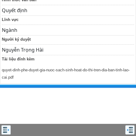
Quyết định
Lĩnh vực
Ngành
Người ký duyệt
Nguyễn Trọng Hài
Tài liệu đính kèm
quyet-dinh-phe-duyet-gia-nuoc-sach-sinh-hoat-do-thi-tren-dia-ban-tinh-lao-
cai.pdf